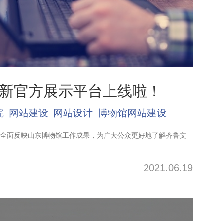
新官方展示平台上线啦！
院
网站建设
网站设计
博物馆网站建设
全面反映山东博物馆工作成果，为广大公众更好地了解齐鲁文
2021.06.19