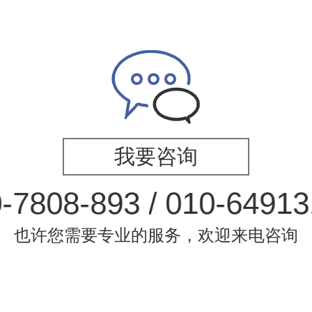
我要咨询
0
-
7
8
0
8
-
8
9
3
/
0
1
0
-
6
4
9
1
3
也许您需要专业的服务，欢迎来电咨询