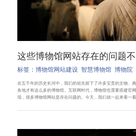
这些博物馆网站存在的问题不
标签：
博物馆网站建设
智慧博物馆
博物院
在五千年的历史长河中，我们的祖先留下了许多宝贵的文物、
各地才有这么多的博物馆。互联网时代，博物馆也需要搭建官
现，很多博物馆网站是存在问题的。今天，我们就一起来看一