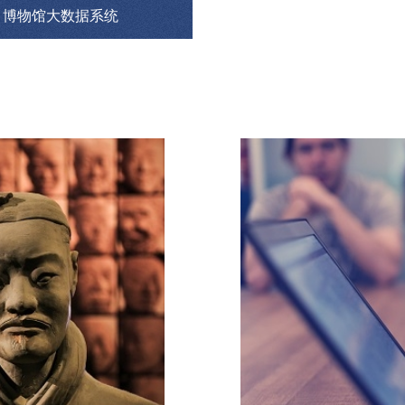
博物馆大数据系统