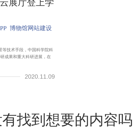
云展厅登上学
PP
博物馆网站建设
全景等技术手段，中国科学院科
科研成果和重大科研进展，在
2020.11.09
没有找到想要的内容吗