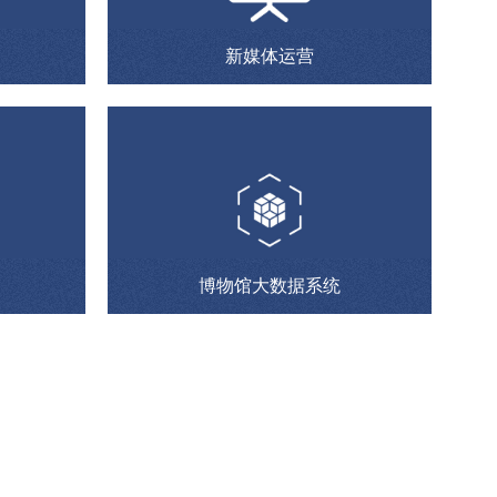
新媒体运营
博物馆大数据系统