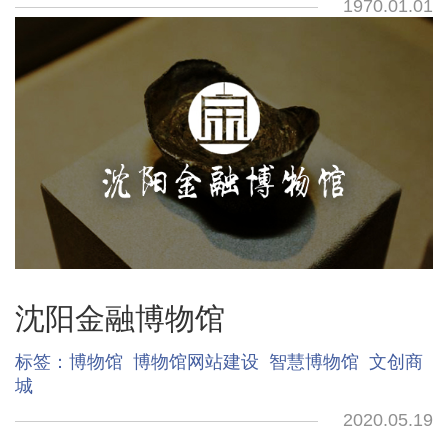
1970.01.01
沈阳金融博物馆
标签：
博物馆
博物馆网站建设
智慧博物馆
文创商
城
2020.05.19