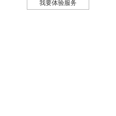
我要体验服务
400-7808-893
也许您需要专业的服务，欢迎来电咨询
成都
广州
东京
哈尔滨
武汉
上海
北京朝阳
北京海淀