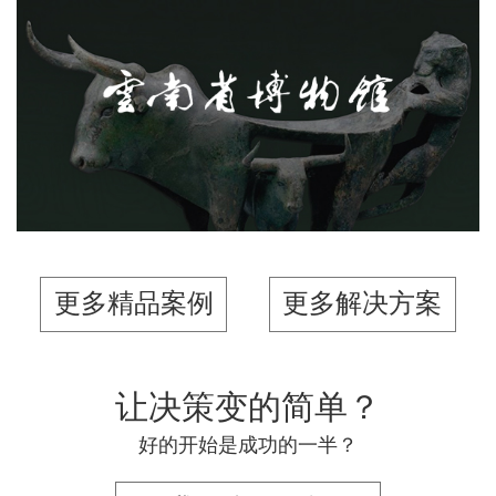
云南省博物馆
博物馆
博物馆网站建设
智慧博物馆
文化艺术
更多精品案例
更多解决方案
让决策变的简单？
好的开始是成功的一半？