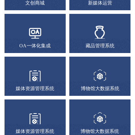
文创商城
新媒体运营
OA一体化集成
藏品管理系统
媒体资源管理系统
博物馆大数据系统
媒体资源管理系统
博物馆大数据系统