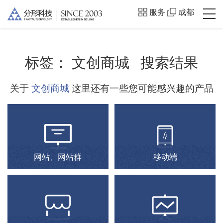
服务
成都
标签：
文创商城
搜索结果
关于
文创商城
这里还有一些您可能感兴趣的产品
网站、网站群
移动端