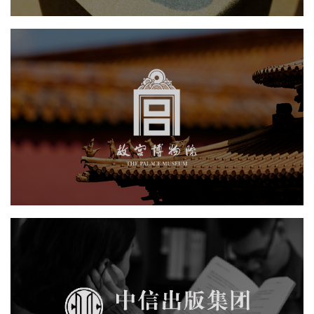
故宫博物院
博物馆
景区网站建设
网站代运营
博物馆网站建设
智慧博物馆
文创商城
中信出版集团