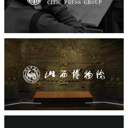
品牌官网
网站建设
网页设计
集团官网
文化艺术
山西博物院
博物馆
博物馆网站建设
智慧博物馆
文化艺术