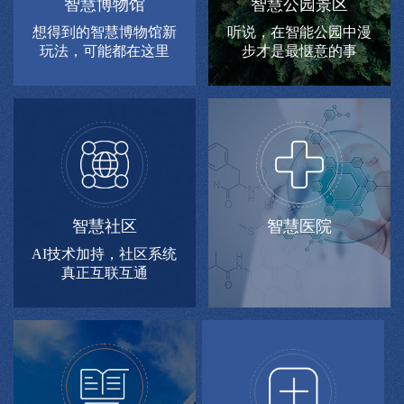
智慧博物馆
智慧公园景区
想得到的智慧博物馆新
听说，在智能公园中漫
玩法，可能都在这里
步才是最惬意的事
智慧社区
智慧医院
AI技术加持，社区系统
真正互联互通