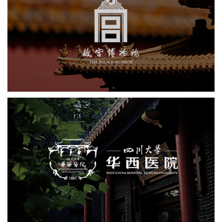
故宫博物院
博物馆
景区网站建设
网站代运营
博物馆网站建设
智慧博物馆
文创商城
四川大学华西医院
网页设计
医院
医院网站建设
医药医疗