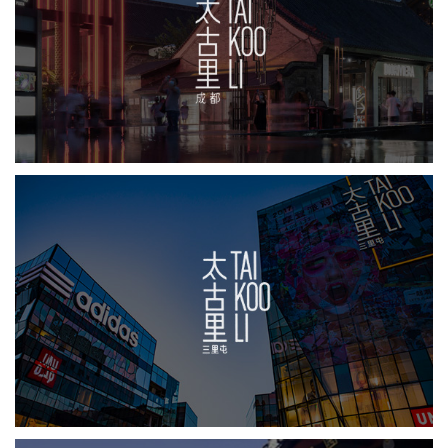
房地产
商业地产
地产网站建设
品牌官网
太古里
品牌官网
商业地产
房地产
网站代运营