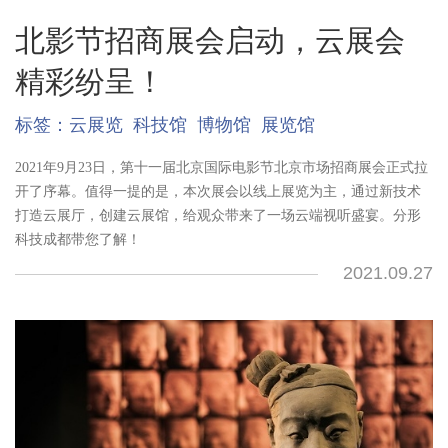
北影节招商展会启动，云展会
精彩纷呈！
标签：
云展览
科技馆
博物馆
展览馆
2021年9月23日，第十一届北京国际电影节北京市场招商展会正式拉
开了序幕。值得一提的是，本次展会以线上展览为主，通过新技术
打造云展厅，创建云展馆，给观众带来了一场云端视听盛宴。分形
科技成都带您了解！
2021.09.27