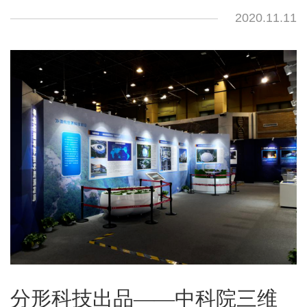
2020.11.11
分形科技出品——中科院三维