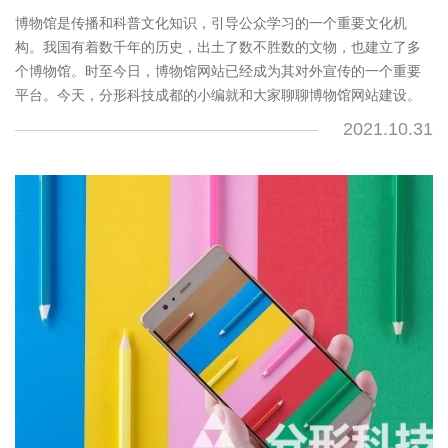
博物馆是传播和科普文化知识，引导公众学习的一个重要文化机
构。我国有着数千年的历史，出土了数不胜数的文物，也建立了多
个博物馆。时至今日，博物馆网站已经成为其对外宣传的一个重要
平台。今天，分形科技成都的小编就和大家聊聊博物馆网站建设。
2021.10.31