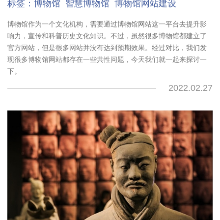
标签：
博物馆
智慧博物馆
博物馆网站建设
博物馆作为一个文化机构，需要通过博物馆网站这一平台去提升影
响力，宣传和科普历史文化知识。不过，虽然很多博物馆都建立了
官方网站，但是很多网站并没有达到预期效果。经过对比，我们发
现很多博物馆网站都存在一些共性问题，今天我们就一起来探讨一
下。
2022.02.27