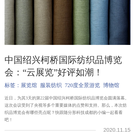
中国绍兴柯桥国际纺织品博览
会：“云展览”好评如潮！
标签：
展览馆
服装纺织
720度全景游览
博物馆
近日，为其3天的第22届中国绍兴柯桥国际纺织品博览会圆满落幕。
这次会议受到了央视等多个重要媒体的点赞和支持。那么，本次纺
织品博览会有哪些亮点呢？快跟随分形科技成都的小编一起看看
吧！
2020.11.15