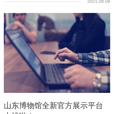
2021.08.08
山东博物馆全新官方展示平台