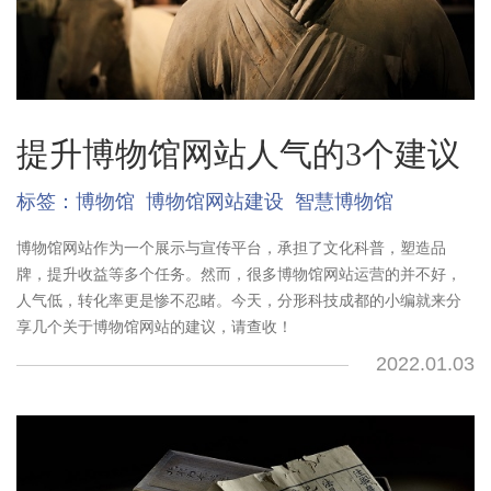
提升博物馆网站人气的3个建议
标签：
博物馆
博物馆网站建设
智慧博物馆
博物馆网站作为一个展示与宣传平台，承担了文化科普，塑造品
牌，提升收益等多个任务。然而，很多博物馆网站运营的并不好，
人气低，转化率更是惨不忍睹。今天，分形科技成都的小编就来分
享几个关于博物馆网站的建议，请查收！
2022.01.03