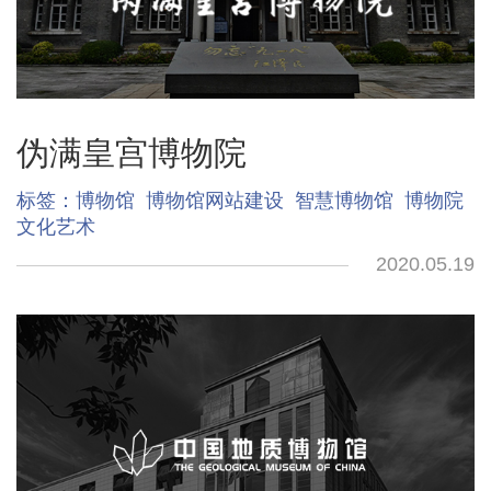
伪满皇宫博物院
标签：
博物馆
博物馆网站建设
智慧博物馆
博物院
文化艺术
2020.05.19