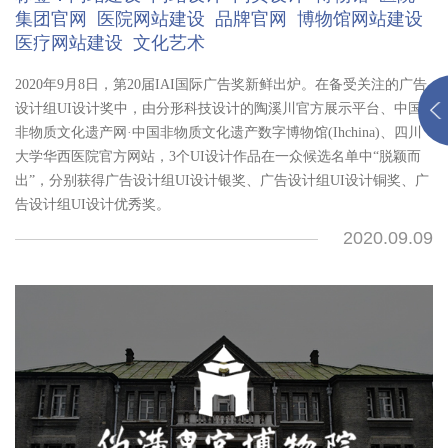
集团官网
医院网站建设
品牌官网
博物馆网站建设
医疗网站建设
文化艺术
2020年9月8日，第20届IAI国际广告奖新鲜出炉。在备受关注的广告
设计组UI设计奖中，由分形科技设计的陶溪川官方展示平台、中国
非物质文化遗产网·中国非物质文化遗产数字博物馆(Ihchina)、四川
大学华西医院官方网站，3个UI设计作品在一众候选名单中“脱颖而
出”，分别获得广告设计组UI设计银奖、广告设计组UI设计铜奖、广
告设计组UI设计优秀奖。
2020.09.09