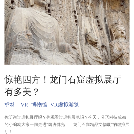
惊艳四方！龙门石窟虚拟展厅
有多美？
标签：
VR
博物馆
VR虚拟游览
你听说过虚拟展厅吗？你观看过虚拟展览吗？今天，分形科技成都
的小编就大家一同走进“魏唐佛光——龙门石窟精品文物展”的虚拟展
厅！