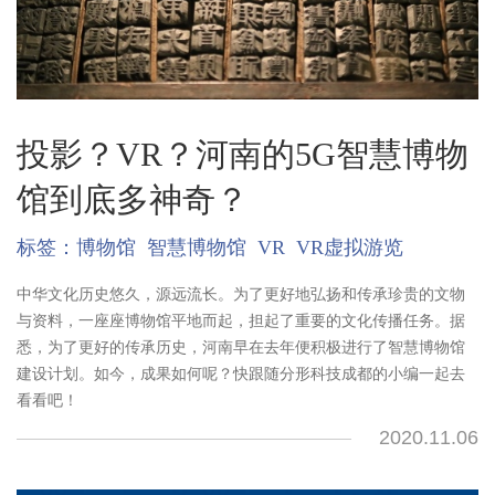
投影？VR？河南的5G智慧博物
馆到底多神奇？
标签：
博物馆
智慧博物馆
VR
VR虚拟游览
中华文化历史悠久，源远流长。为了更好地弘扬和传承珍贵的文物
与资料，一座座博物馆平地而起，担起了重要的文化传播任务。据
悉，为了更好的传承历史，河南早在去年便积极进行了智慧博物馆
建设计划。如今，成果如何呢？快跟随分形科技成都的小编一起去
看看吧！
2020.11.06