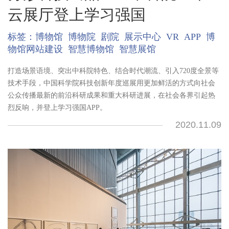
云展厅登上学习强国
标签：
博物馆
博物院
剧院
展示中心
VR
APP
博
物馆网站建设
智慧博物馆
智慧展馆
打造场景语境、突出中科院特色、结合时代潮流、引入720度全景等
技术手段，中国科学院科技创新年度巡展用更加鲜活的方式向社会
公众传播最新的前沿科研成果和重大科研进展，在社会各界引起热
烈反响，并登上学习强国APP。
2020.11.09