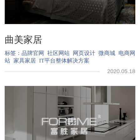
曲美家居
标签：
品牌官网
社区网站
网页设计
微商城
电商网
站
家具家居
IT平台整体解决方案
2020.05.18