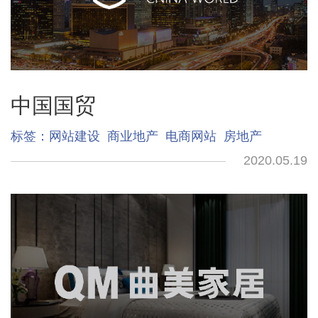
中国国贸
标签：
网站建设
商业地产
电商网站
房地产
2020.05.19