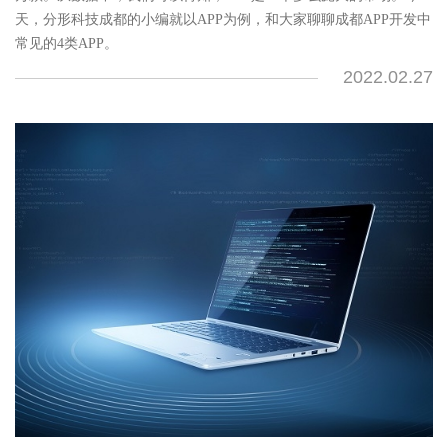
天，分形科技成都的小编就以APP为例，和大家聊聊成都APP开发中
常见的4类APP。
2022.02.27