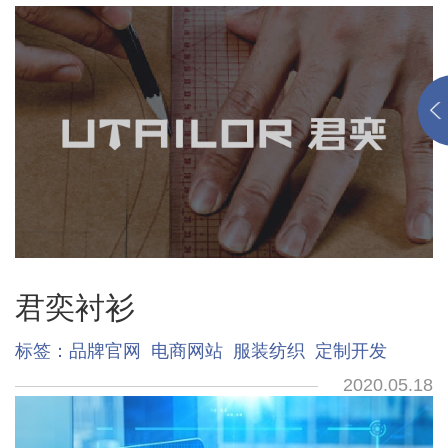
君奕衬衫
标签：
品牌官网
电商网站
服装纺织
定制开发
2020.05.18