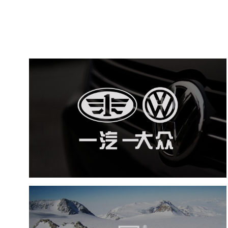
一汽大众
游戏营销
品牌官网
网络运营
微信微博运营
汽车行业
探路者