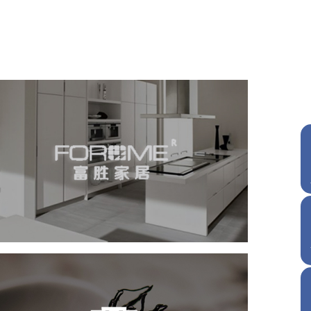
富胜家居
积分商城
网页设计
电商网站
家具家居
大益