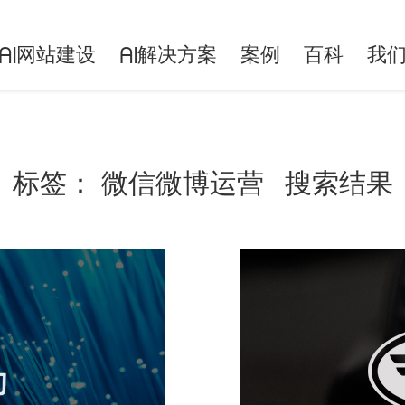
网站建设
解决方案
案例
百科
我
AI
AI
标签：
微信微博运营
搜索结果