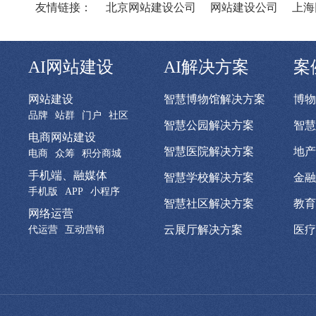
友情链接：
北京网站建设公司
网站建设公司
上海
AI网站建设
AI解决方案
案
网站建设
智慧博物馆解决方案
博物
品牌
站群
门户
社区
智慧公园解决方案
智慧
电商网站建设
智慧医院解决方案
地产
电商
众筹
积分商城
手机端、融媒体
智慧学校解决方案
金融
手机版
APP
小程序
智慧社区解决方案
教育
网络运营
云展厅解决方案
医疗
代运营
互动营销