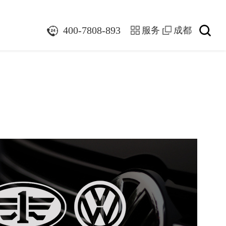
们
400-7808-893
服务
成都