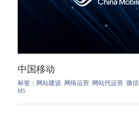
中国移动
标签：
网站建设
网络运营
网站代运营
微信
H5