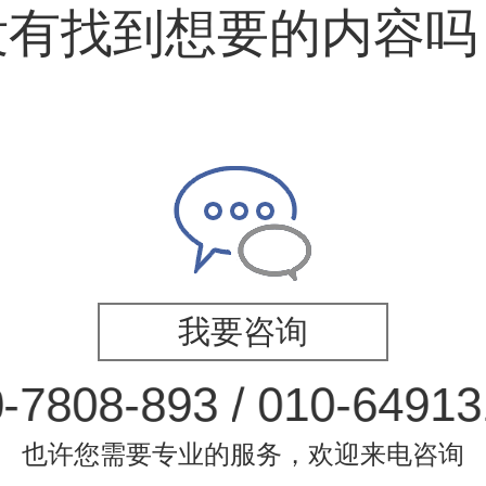
没有找到想要的内容吗
我要咨询
-
0
-
7
8
8
9
3
/
0
1
0
-
6
4
9
1
3
0
8
也许您需要专业的服务，欢迎来电咨询