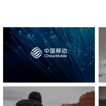
中国移动
网站建设
网络运营
网站代运营
微信微博运营
电信通讯
H5
勒夫马