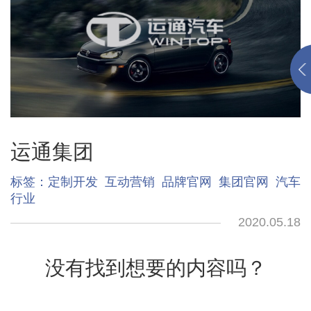
运通集团
标签：
定制开发
互动营销
品牌官网
集团官网
汽车
行业
2020.05.18
没有找到想要的内容吗？