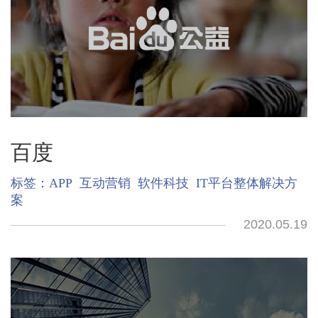
百度
标签：
APP
互动营销
软件科技
IT平台整体解决方
案
2020.05.19