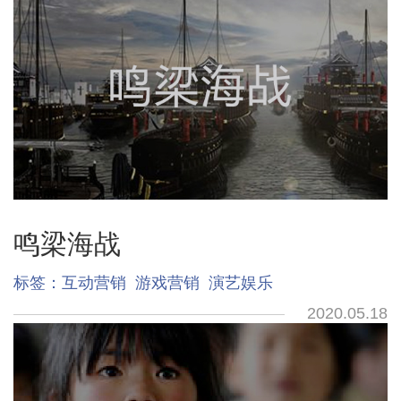
鸣梁海战
标签：
互动营销
游戏营销
演艺娱乐
2020.05.18