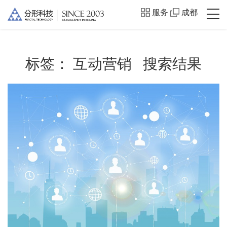
服务
成都
标签：
互动营销
搜索结果