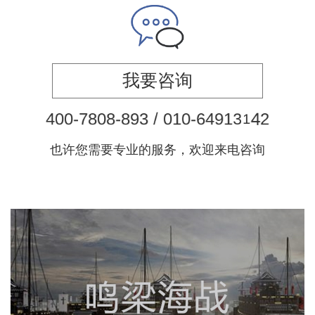
我要咨询
4
0
0
-
7
8
0
8
-
8
9
3
/
0
1
0
-
6
4
9
1
3
1
4
2
也许您需要专业的服务，欢迎来电咨询
鸣梁海战