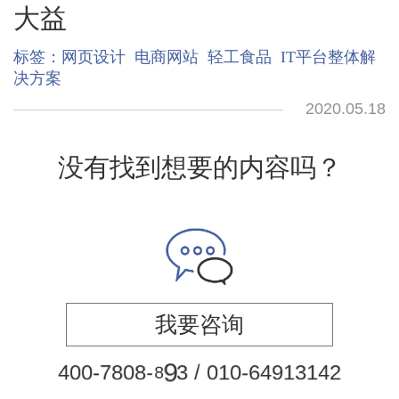
大益
标签：
网页设计
电商网站
轻工食品
IT平台整体解
决方案
2020.05.18
没有找到想要的内容吗？
我要咨询
6
4
0
0
-
7
8
0
8
-
8
9
3
/
0
4
9
1
3
1
4
2
1
0
-