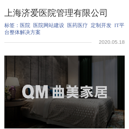
上海济爱医院管理有限公司
标签：
医院
医院网站建设
医药医疗
定制开发
IT平
台整体解决方案
2020.05.18