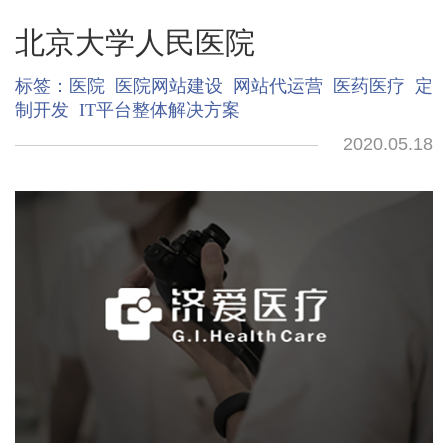
北京大学人民医院
标签：
医院
医院网站建设
网站代运营
医药医疗
定
制开发
IT平台整体解决方案
2020.05.18