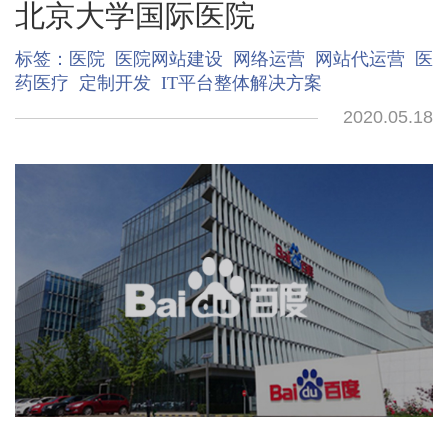
北京大学国际医院
标签：
医院
医院网站建设
网络运营
网站代运营
医
药医疗
定制开发
IT平台整体解决方案
2020.05.18