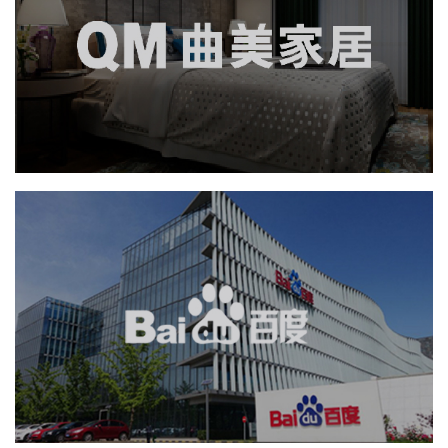
品牌官网
社区网站
网页设计
微商城
电商网站
家具家居
IT平台整体解决方案
百度回收站
APP
业务系统
系统开发
软件科技
IT平台整体解决方案