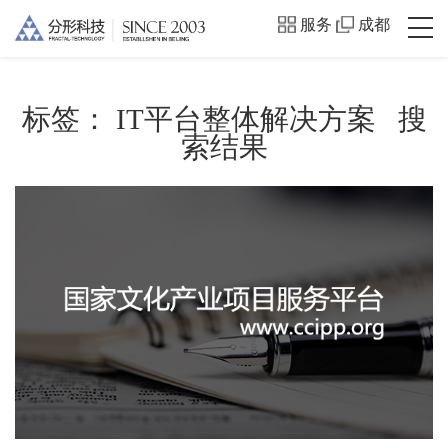
服务
成都
标签：
IT平台整体解决方案
搜
索结果