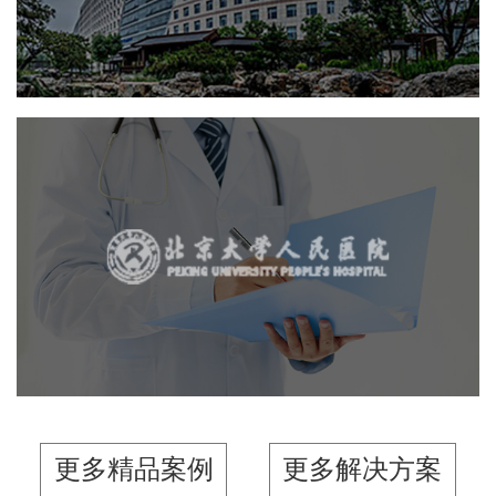
医院
医院网站建设
网络运营
网站代运营
医药医疗
定制开发
IT平台整体解决方案
北京大学人民医院
医院
医院网站建设
网站代运营
医药医疗
定制开发
IT平台整体解决方案
更多精品案例
更多解决方案