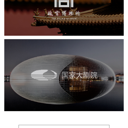
博物馆
景区网站建设
网站代运营
博物馆网站建设
智慧博物馆
文创商城
国家大剧院
智慧展馆
文化艺术
展览馆
展馆网站建设