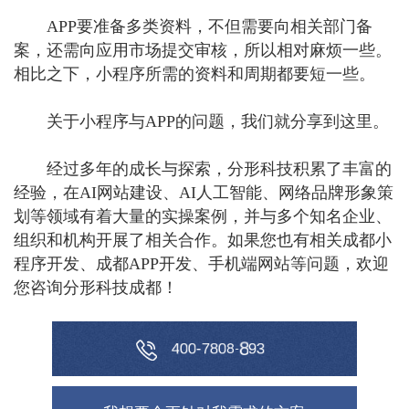
APP要准备多类资料，不但需要向相关部门备
案，还需向应用市场提交审核，所以相对麻烦一些。
相比之下，小程序所需的资料和周期都要短一些。
关于小程序与APP的问题，我们就分享到这里。
经过多年的成长与探索，分形科技积累了丰富的
经验，在AI网站建设、AI人工智能、网络品牌形象策
划等领域有着大量的实操案例，并与多个知名企业、
组织和机构开展了相关合作。如果您也有相关成都小
程序开发、成都APP开发、手机端网站等问题，欢迎
您咨询分形科技成都！
4
0
0
-
7
8
0
8
-
8
9
3