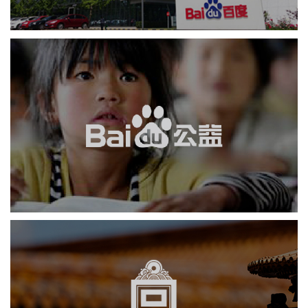
百度
APP
互动营销
软件科技
IT平台整体解决方案
故宫博物院