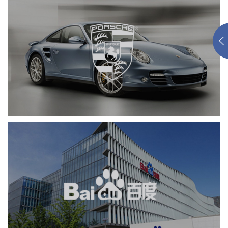
保时捷
品牌官网
APP
汽车行业
定制开发
百度回收站
APP
业务系统
系统开发
软件科技
IT平台整体解决方案