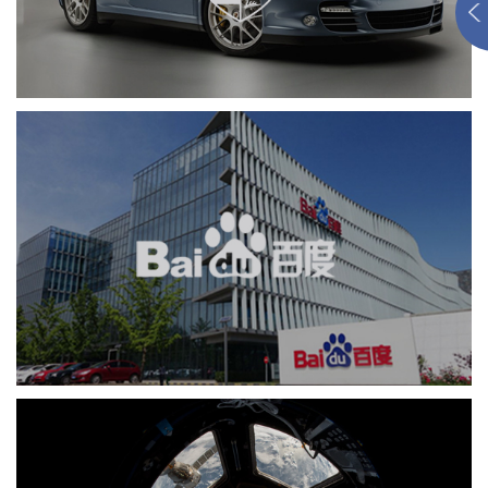
品牌官网
APP
汽车行业
定制开发
百度回收站
APP
业务系统
系统开发
软件科技
IT平台整体解决方案