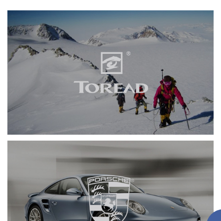
探路者
网页设计
品牌官网
服装纺织
手机端网站
保时捷