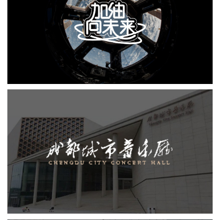
CCTV1 加油向未来
小程序
培训教育
定制开发
成都城市音乐厅
机构组织
品牌官网
网站建设
小程序
网站设计