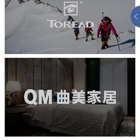
探路者
网页设计
品牌官网
服装纺织
手机端网站
曲美家居
品牌官网
社区网站
网页设计
微商城
电商网站
家具家居
IT平台整体解决方案