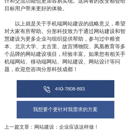
计和交流功能也更加容易实现。这两者的改变都会给
目标用户带来更好的体验。
以上就是关于手机端网站建设的战略意义，希望
对大家有所帮助。分形科技致力于通过网站建设和智
慧建设为更多企业与组织提供帮助，参与过中粮资
本、北京大学、太古里、故宫博物院、凤凰教育等多
个品牌的网站建设项目，经验丰富。如果您有相关手
机端网站、移动端网站、网站建设、网站设计等问
题，欢迎您咨询分形科技成都！
9
4
0
0
-
7
8
0
3
8
8
-
我想要个更针对我需求的方案
上一篇文章：网站建设：企业应该这样做！