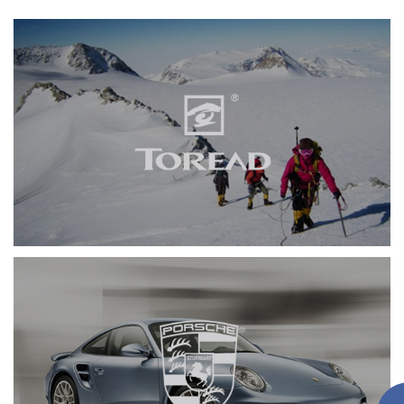
探路者
网页设计
品牌官网
服装纺织
手机端网站
保时捷