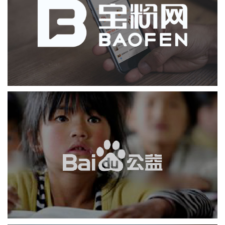
社区网站
业务系统
互动营销
移动端网站
金融保险
基金
百度
APP
互动营销
软件科技
IT平台整体解决方案