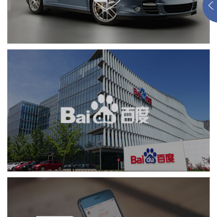
品牌官网
APP
汽车行业
定制开发
百度回收站
APP
业务系统
系统开发
软件科技
IT平台整体解决方案
天弘基金(余额宝)