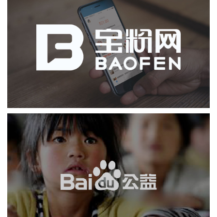
天弘基金(余额宝)
社区网站
业务系统
互动营销
移动端网站
金融保险
基金
百度
APP
互动营销
软件科技
IT平台整体解决方案