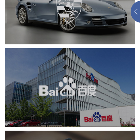
品牌官网
APP
汽车行业
定制开发
百度回收站
APP
业务系统
系统开发
软件科技
IT平台整体解决方案