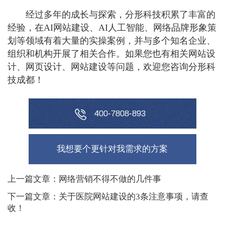
经过多年的成长与探索，分形科技积累了丰富的
经验，在AI网站建设、AI人工智能、网络品牌形象策
划等领域有着大量的实操案例，并与多个知名企业、
组织和机构开展了相关合作。如果您也有相关网站设
计、网页设计、网站建设等问题，欢迎您咨询分形科
技成都！
0
4
0
0
-
8
-
8
9
3
7
8
我想要个更针对我需求的方案
上一篇文章：网络营销不得不做的几件事
下一篇文章：关于医院网站建设的3条注意事项，请查
收！