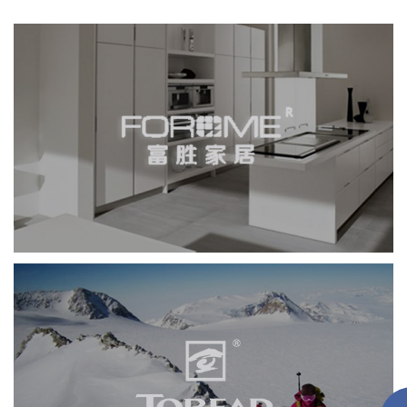
富胜家居
积分商城
网页设计
电商网站
家具家居
探路者