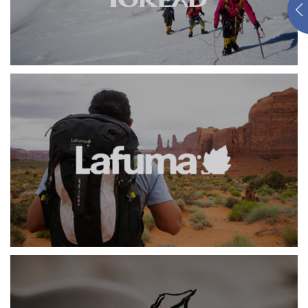
网页设计
品牌官网
服装纺织
手机端网站
勒夫马
网页设计
大益