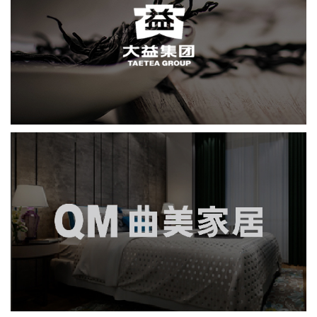
网页设计
电商网站
轻工食品
IT平台整体解决方案
曲美家居
品牌官网
社区网站
网页设计
微商城
电商网站
家具家居
IT平台整体解决方案