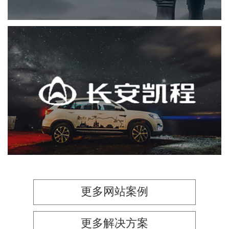
长安客车
网站建设
网页设计
汽车行业
更多网站案例
更多解决方案