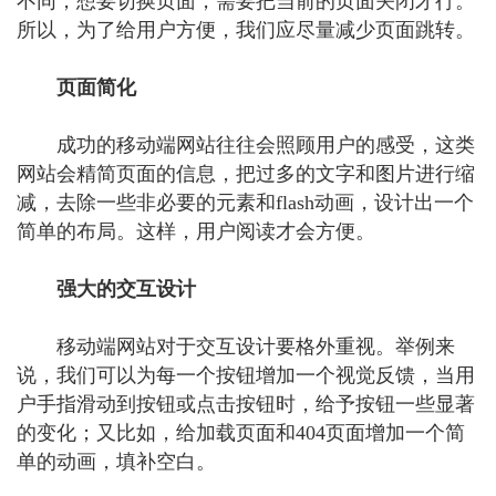
不同，想要切换页面，需要把当前的页面关闭才行。
所以，为了给用户方便，我们应尽量减少页面跳转。
页面简化
成功的移动端网站往往会照顾用户的感受，这类
网站会精简页面的信息，把过多的文字和图片进行缩
减，去除一些非必要的元素和flash动画，设计出一个
简单的布局。这样，用户阅读才会方便。
强大的交互设计
移动端网站对于交互设计要格外重视。举例来
说，我们可以为每一个按钮增加一个视觉反馈，当用
户手指滑动到按钮或点击按钮时，给予按钮一些显著
的变化；又比如，给加载页面和404页面增加一个简
单的动画，填补空白。