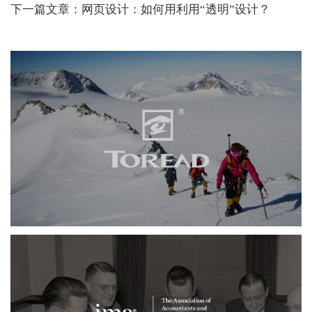
下一篇文章：网页设计：如何用利用“透明”设计？
探路者
网页设计
品牌官网
服装纺织
手机端网站
美国管理会计师协会