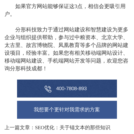
如果官方网站能够保证这3点，相信会更吸引用
户。
分形科技致力于通过网站建设和智慧建设为更多
企业与组织提供帮助，参与过中粮资本、北京大学、
太古里、故宫博物院、凤凰教育等多个品牌的网站建
设项目，经验丰富。如果您有相关移动端网站设计、
移动端网站建设、手机端网站开发等问题，欢迎您咨
询分形科技成都！
4
0
0
-
7
8
0
8
-
8
9
3
我想要个更针对我需求的方案
上一篇文章：SEO优化：关于锚文本的那些知识