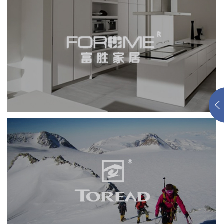
富胜家居
积分商城
网页设计
电商网站
家具家居
探路者
网页设计
品牌官网
服装纺织
手机端网站