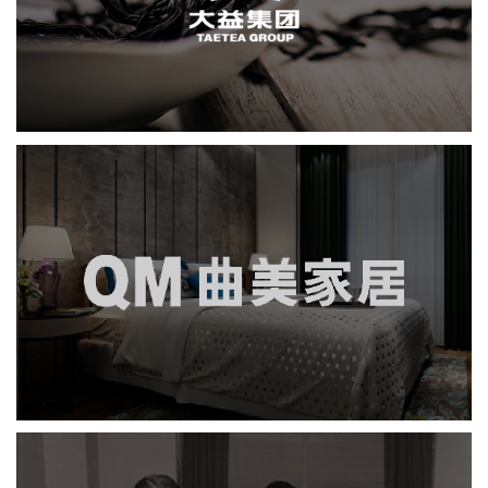
网页设计
电商网站
轻工食品
IT平台整体解决方案
曲美家居
品牌官网
社区网站
网页设计
微商城
电商网站
家具家居
IT平台整体解决方案