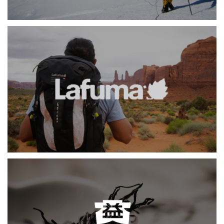
勒夫马
网页设计
大益