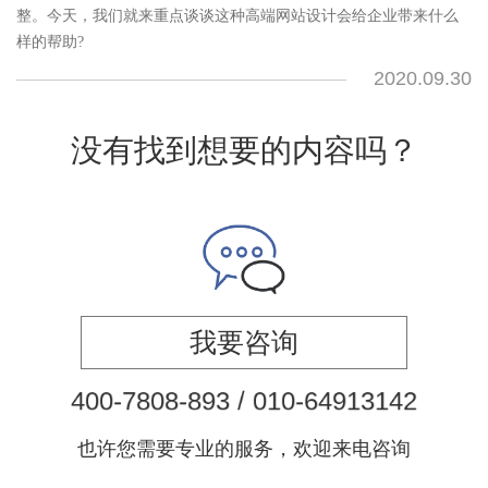
整。今天，我们就来重点谈谈这种高端网站设计会给企业带来什么
样的帮助?
2020.09.30
没有找到想要的内容吗？
我要咨询
4
0
0
-
7
8
0
8
-
8
9
3
/
0
1
0
-
6
4
9
1
3
1
4
2
也许您需要专业的服务，欢迎来电咨询