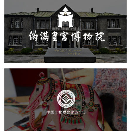
伪满皇宫博物院
博物馆
博物馆网站建设
智慧博物馆
博物院
文化艺术
中国非物质文化遗产网
博物馆
博物馆网站建设
智慧博物馆
文化艺术