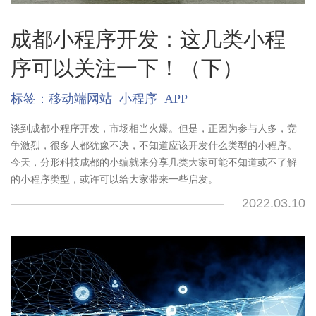
成都小程序开发：这几类小程
序可以关注一下！（下）
标签：
移动端网站
小程序
APP
谈到成都小程序开发，市场相当火爆。但是，正因为参与人多，竞
争激烈，很多人都犹豫不决，不知道应该开发什么类型的小程序。
今天，分形科技成都的小编就来分享几类大家可能不知道或不了解
的小程序类型，或许可以给大家带来一些启发。
2022.03.10