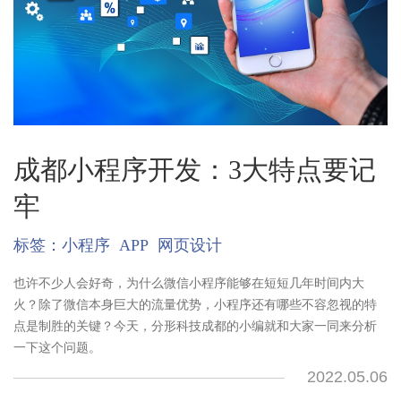
成都小程序开发：3大特点要记
牢
标签：
小程序
APP
网页设计
也许不少人会好奇，为什么微信小程序能够在短短几年时间内大
火？除了微信本身巨大的流量优势，小程序还有哪些不容忽视的特
点是制胜的关键？今天，分形科技成都的小编就和大家一同来分析
一下这个问题。
2022.05.06