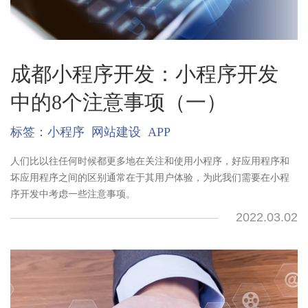
成都小程序开发：小程序开发
中的8个注意事项（一）
标签：
小程序
网站建设
APP
人们比以往任何时候都更多地在关注和使用小程序，好应用程序和
坏应用程序之间的区别通常在于其用户体验，为此我们需要在小程
序开发中考虑一些注意事项。
2022.03.02